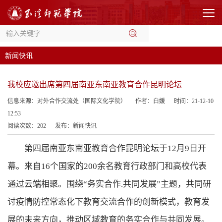
新闻快讯
我校应邀出席第四届南亚东南亚教育合作昆明论坛
信息来源：对外合作交流处（国际文化学院）
作者：白媛
时间：21-12-10
12:53
阅读次数：
202
发布：新闻快讯
第四届南亚东南亚教育合作昆明论坛于
12月9日开
幕。来自16个国家的200余名教育行政部门和高校代表
通过云端相聚。围绕“务实合作.共同发展”主题，共同研
讨疫情防控常态化下教育交流合作的创新模式，教育发
展的未来方向，推动区域教育的务实合作与共同发展。