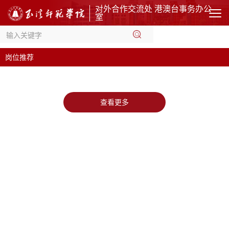
对外合作交流处 港澳台事务办公
室
岗位推荐
查看更多