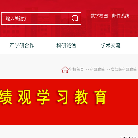
数字校园
邮件系统
产学研合作
科研诚信
学术交流
学校首页
>>
科研政策
>>
省部级科研政策