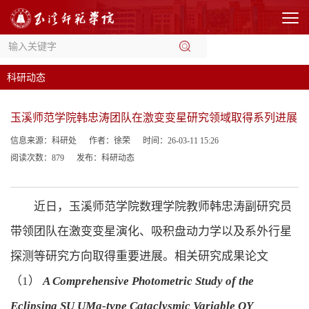
科研动态
玉溪师范学院韩忠涛团队在激变变星研究领域取得系列进展
信息来源：科研处
作者：徐荣
时间：26-03-11 15:26
阅读次数：
879
发布：科研动态
近日，玉溪师范学院数理学院教师韩忠涛副研究员
带领团队在激变变星演化、吸积盘动力学以及系外行星
探测等研究方向取得重要进展。相关研究成果论文
（1）
A Comprehensive Photometric Study of the
Eclipsing SU UMa-type Cataclysmic Variable OY