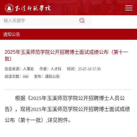
通知公告
2025年玉溪师范学院公开招聘博士面试成绩公布（第十一
批）
信息来源：人事处
作者：人才科
时间：25-07-10 17:30
阅读次数：
606
发布：通知公告
根据《
202
5
年玉溪师范学院公开招聘博士人员公
告》，现将
202
5
年
玉溪师范学院
公开招聘博士面试成绩
公布（第
十一
批）
,详见附件
。