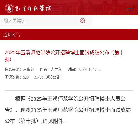
通知公告
2025年玉溪师范学院公开招聘博士面试成绩公布（第十
批）
信息来源：人事处
作者：人才科
时间：25-06-11 17:25
阅读次数：
520
发布：通知公告
根据《
202
5
年玉溪师范学院公开招聘博士人员公
告》，现将
202
5
年
玉溪师范学院
公开招聘博士面试成绩
公布（第
十
批）
,详见附件
。