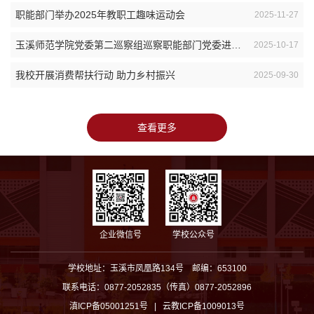
职能部门举办2025年教职工趣味运动会
2025-11-27
玉溪师范学院党委第二巡察组巡察职能部门党委进驻动员会
2025-10-17
我校开展消费帮扶行动 助力乡村振兴
2025-09-30
查看更多
企业微信号
学校公众号
学校地址：玉溪市凤凰路134号 邮编：653100
联系电话：0877-2052835（传真）0877-2052896
滇ICP备05001251号 | 云教ICP备1009013号