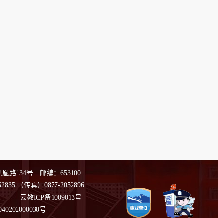
路134号 邮编：653100
2835
（传真）0877-2052896
|
云教ICP备1009013号
0202000030号