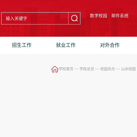
数字校园
邮件系统
招生工作
就业工作
对外合作
学校首页
>>
学校总览
>>
校园风光
>>
山水校园