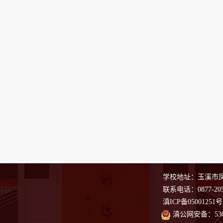
学校地址：玉溪市凤凰
联系电话：0877-205
滇ICP备05001251号
滇公网安备：5304