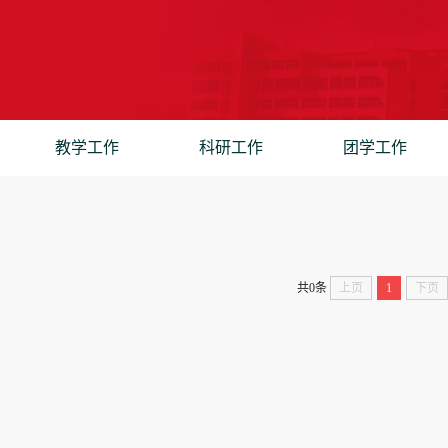
教学工作
科研工作
团学工作
共0条
上页
1
下页