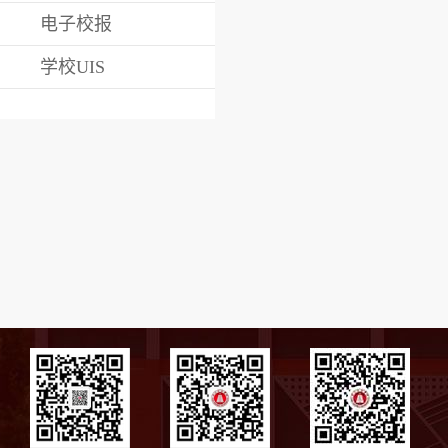
电子校报
学校UIS