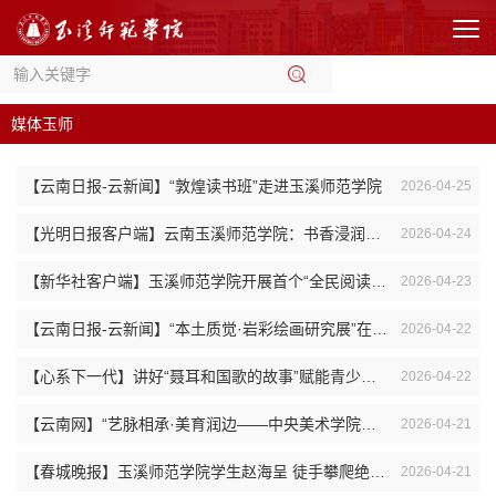
媒体玉师
【云南日报-云新闻】“敦煌读书班”走进玉溪师范学院
2026-04-25
【光明日报客户端】云南玉溪师范学院：书香浸润心灵
2026-04-24
【新华社客户端】玉溪师范学院开展首个“全民阅读活动周”系列活动
2026-04-23
【云南日报-云新闻】“本土质觉·岩彩绘画研究展”在玉溪师范学院开幕
2026-04-22
【心系下一代】讲好“聂耳和国歌的故事”赋能青少年爱国主义教育的路径
2026-04-22
【云南网】“艺脉相承·美育润边——中央美术学院、玉溪师范学院共绘大中小美育同心...
2026-04-21
【春城晚报】玉溪师范学院学生赵海呈 徒手攀爬绝壁70米 成功救下受伤男子
2026-04-21