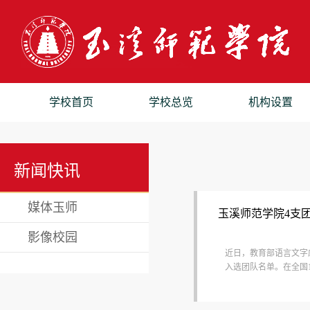
学校首页
学校总览
机构设置
新闻快讯
媒体玉师
玉溪师范学院4支团
影像校园
近日，教育部语言文字
入选团队名单。在全国1