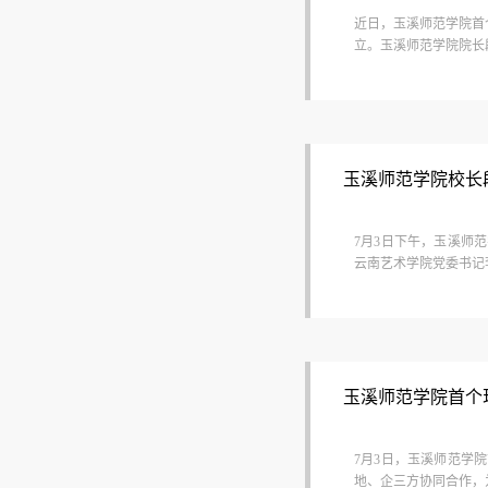
近日，玉溪师范学院首
立。玉溪师范学院院长
玉溪师范学院校长
7月3日下午，玉溪师
云南艺术学院党委书记
玉溪师范学院首个
7月3日，玉溪师范学
地、企三方协同合作，