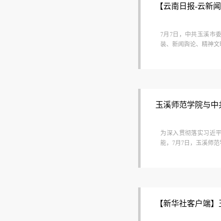
【云南日报-云新
7月7日，中共玉溪市
装、新闻舆论、精神文
玉溪师范学院与中
​为深入贯彻落实习近
能，7月7日，玉溪师范
【新华社客户端】