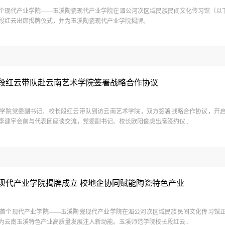
个现代产业学院——玉溪陶瓷现代产业学院在湄公河次区域民族民间文化传习馆（以下
段红云出席揭牌仪式，并为玉溪陶瓷现代产业学院揭牌。
段红云带队赴云南艺术学院签署战略合作协议
范学院党委副书记、校长段红云带队到访云南艺术学院，双方签署战略合作协议，开
李建宇会前与代表团座谈交流，党委副书记、校长欧阳俊虎出席签约仪...
现代产业学院揭牌成立 校地企协同赋能陶瓷特色产业
院首个现代产业学院——玉溪陶瓷现代产业学院在湄公河次区域民族民间文化传习馆
为云南玉溪特色产业高质量发展注入新动能。玉溪师范学院校长段红云...