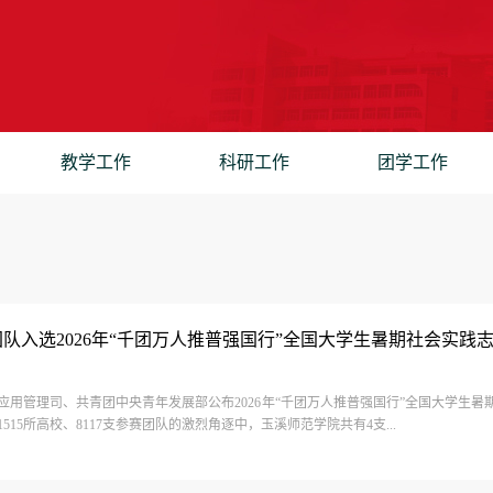
教学工作
科研工作
团学工作
队入选2026年“千团万人推普强国行”全国大学生暑期社会实践志愿
应用管理司、共青团中央青年发展部公布2026年“千团万人推普强国行”全国大学生暑
515所高校、8117支参赛团队的激烈角逐中，玉溪师范学院共有4支...