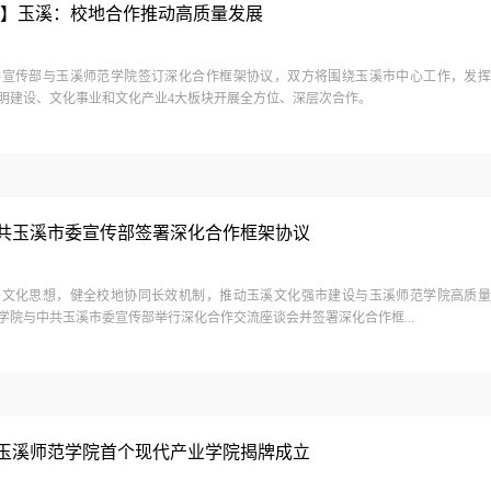
闻】玉溪：校地合作推动高质量发展
委宣传部与玉溪师范学院签订深化合作框架协议，双方将围绕玉溪市中心工作，发
明建设、文化事业和文化产业4大板块开展全方位、深层次合作。
共玉溪市委宣传部签署深化合作框架协议
平文化思想，健全校地协同长效机制，推动玉溪文化强市建设与玉溪师范学院高质
学院与中共玉溪市委宣传部举行深化合作交流座谈会并签署深化合作框...
玉溪师范学院首个现代产业学院揭牌成立