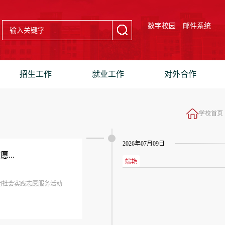
数字校园
邮件系统
招生工作
就业工作
对外合作
学校首页
2026年07月09日
...
端艳
期社会实践志愿服务活动