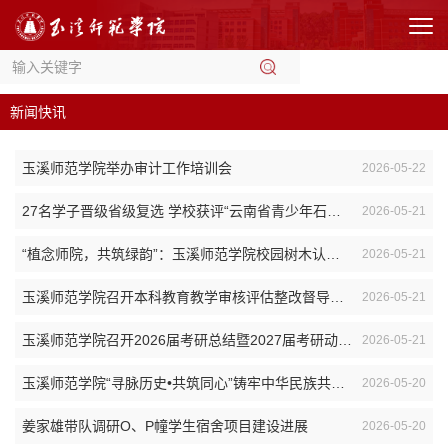
新闻快讯
玉溪师范学院举办审计工作培训会
2026-05-22
27名学子晋级省级复选 学校获评“云南省青少年石榴籽普通话宣传”联动推广名校
2026-05-21
“植念师院，共筑绿韵”：玉溪师范学院校园树木认捐项目线下挂牌仪式启幕
2026-05-21
玉溪师范学院召开本科教育教学审核评估整改督导复查工作启动会
2026-05-21
玉溪师范学院召开2026届考研总结暨2027届考研动员大会
2026-05-21
玉溪师范学院“寻脉历史•共筑同心”铸牢中华民族共同体意识教育系列讲座圆满结束
2026-05-20
姜家雄带队调研O、P幢学生宿舍项目建设进展
2026-05-20