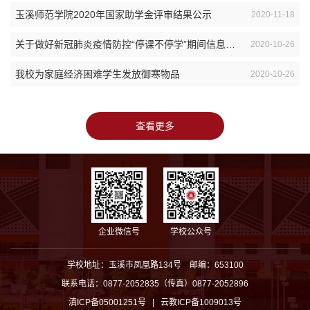
玉溪师范学院2020年国家助学金评审结果公示
2020-11-18
关于做好新冠肺炎疫情防控“停课不停学”期间信息通讯行业助教助学工作的通知
2020-10-26
我校为家庭经济困难学生发放御寒物品
2020-10-26
查看更多
企业微信号
学校公众号
学校地址：玉溪市凤凰路134号 邮编：653100
联系电话：0877-2052835（传真）0877-2052896
滇ICP备05001251号 | 云教ICP备1009013号