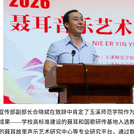
宣传部副部长合晓斌在致辞中肯定了玉溪师范学院作
成果——学校高标准建设的聂耳和国歌研传基地入选
的聂耳故里声乐艺术研究中心等专业研究平台，通过