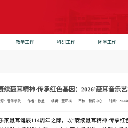
教学工作
科研工作
团学工作
赓续聂耳精神·传承红色基因：2026’聂耳音
来源：音乐学院
作者：徐盖
编辑：董正福
审核：新闻中心
时间：2026年
乐家聂耳诞辰114周年之际，以“赓续聂耳精神·传承红色