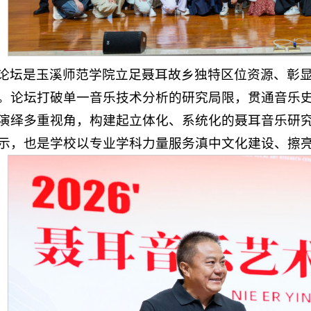
论坛是玉溪师范学院立足聂耳故乡独特区位资源、彰
。论坛打破单一音乐技术分析的研究局限，贯通音乐
演绎多重视角，构建起立体化、系统化的聂耳音乐研
示，也是学校以专业学科力量服务滇中文化建设、擦亮