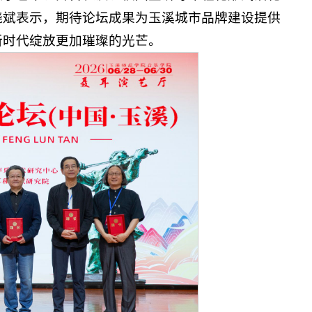
晓斌表示，期待论坛成果为玉溪城市品牌建设提供
新时代绽放更加璀璨的光芒。