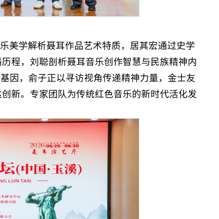
音乐美学解析聂耳作品艺术特质，居其宏通过史学
播历程，刘聪剖析聂耳音乐创作智慧与民族精神内
化基因，俞子正以寻访视角传递精神力量，金士友
达创新。专家团队为传统红色音乐的新时代活化发