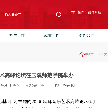
数字校园
邮件系统
招生工作
就业工作
对外合作
学校首页
>> 正文
乐艺术高峰论坛在玉溪师范学院举办
07月01日 09:58
阅读次数：
669
发布：教学科研
基因”为主题的2026’聂耳音乐艺术高峰论坛6月