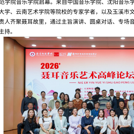
师范学院音乐学院启幕。来自中国音乐学院、沈阳音乐
大学、云南艺术学院等院校的专家学者，以及玉溪市
责人齐聚聂耳故里，通过主旨演讲、圆桌对话、专场
主持。