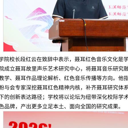
学院校长段红云在致辞中表示，聂耳红色音乐文化是
院成立聂耳故里声乐艺术研究中心，将聂耳音乐研究
教学、聂耳作品理论解析、红色音乐传播等方向。他
盼与会专家深挖聂耳红色精神内核，补齐聂耳研究体
下的创新表达路径；学校将以论坛为纽带深化校际学
色品牌，产出更多立足本土、面向全国的研究成果。