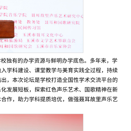
学校独有的办学资源与鲜明办学底色。多年来，学
融入学科建设、课堂教学与美育实践全过程，持续
指出，本次论坛是学校打造全国性学术交流平台的
系化发展短板，探索红色声乐艺术、国歌精神在新
术合作，助力学科提质培优，做强聂耳故里声乐艺