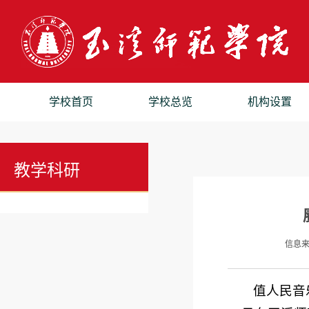
学校首页
学校总览
机构设置
教学科研
信息
值人民音