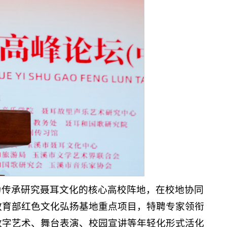
为传承研究聂耳文化的核心高校阵地，在校地协同
教育部红色文化弘扬基地重点项目，特聘专家领衔
数字艺术、舞台表演、校园宣讲等年轻化形式活化