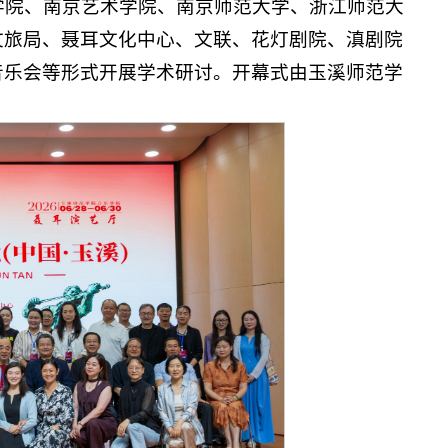
学院、南京艺术学院、南京师范大学、浙江师范大
文旅局、聂耳文化中心、文联、花灯剧院、滇剧院
音乐会等形式开展学术研讨。开幕式由玉溪师范学