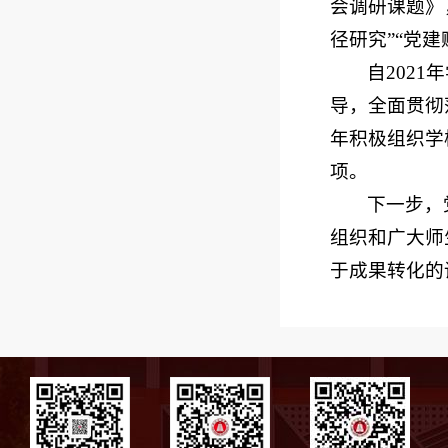
会调研课题》
径研究”“党
自202
导，全面贯彻
年积极组织学
项。
下一步，
组织和广大师
于成果转化的