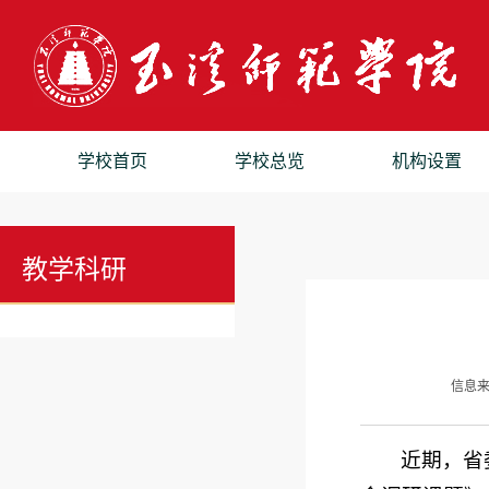
学校首页
学校总览
机构设置
教学科研
信息
近期，省