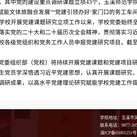
，其中党的建设重点调研课题立项43个，玉溪师范学
建赋能文体旅融合发展”“党建引领办好‘家门口的务工车间
1年学校开展党建课题研究立项工作以来，学校党委始
落实党的二十大和二十届历次全会精神，贯彻落实习
校各级党组织和党务工作人员申报党建研究项目。截至
党委组织部（党校）将持续开展党建课题和党建项目
生党员学深悟透习近平党建思想，认真开展课题研究
调研成果，以高水平党建理论研究赋能学校党建工作
学校地址：玉溪市凤凰
联系电话：0877-205
滇ICP备05001251号