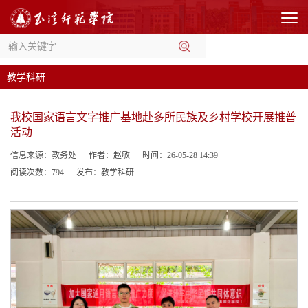
教学科研
我校国家语言文字推广基地赴多所民族及乡村学校开展推普
活动
信息来源：教务处
作者：赵敏
时间：26-05-28 14:39
阅读次数：
794
发布：教学科研