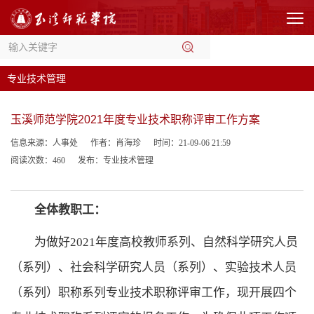
专业技术管理
玉溪师范学院2021年度专业技术职称评审工作方案
信息来源：人事处
作者：肖海珍
时间：21-09-06 21:59
阅读次数：
460
发布：专业技术管理
全体教职工
：
为做好2021
年度高校教师
系列、自然科学
研究人员
（
系列
）
、社会科学
研究人员（
系列
）
、实验
技术人员
（
系列
）
职称系列专业技术职称评审工作，现
开展四
个