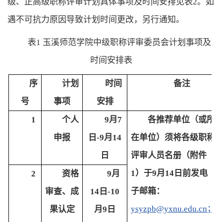
级、正高级职称评审计划具体事项及时间安排见表2。如
遇不可抗力原因导致计划时间更改，另行通知。
表
1 玉溪师范学院中级职称评审委员会计划事项及
时间安排表
序
计划
时间
备注
号
事项
安排
1
个人
9月7
各推荐单位（或所
申报
日-9月14
在单位）须将各级职称
日
评审人员名册（附件
1）于9月14日前发电
2
资格
9月
子邮箱：
审查、成
14日-10
ysyzpb@yxnu.edu.cn；
果认定
月9日