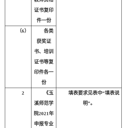
证书复印
件一份
（6）
各类
获奖证
书、培训
证书等复
印件各一
份
2
《玉
填表要求见表中“填表说
溪师范学
明”。
院2021年
申报专业