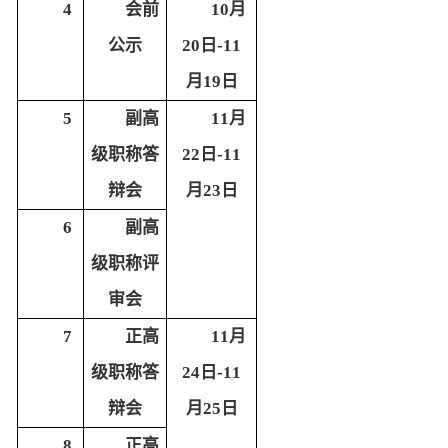
4
会前
10月
公示
20日-11
月19日
5
副高
11月
级职称答
22日-11
辩会
月23日
6
副高
级职称评
审会
7
正高
11月
级职称答
24日-11
辩会
月25日
8
正高