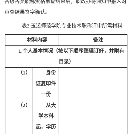
各级各类职称资格审查结束后，职改办将通知申报人对
审查结果签字确认
。
表
3 玉溪师范学院专业技术职称评审所需材料
材料内容
备注
1.个人基本情况（按以下顺序整理订好，并附有
目录）
（1）
身份
证复印件
一份
（2）
从大
学本科
起，学历