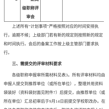
级职称评
审会
上述所有
“计划事项”严格按照对应的时间安排执
行，
逾期不候
；上级部门若有新的规定则按照新的规定
和时间执行。会后的备案工作按上级主管部门要求执
行。
三
、需提交的评审材料要求
各级职称申报审所需材料见表
3。
所有评审材料均由
申报人提交到推荐单位（或所在单位），
整理并用资料
袋装好（资料袋封面见附件
7
）后提交
，
由推荐单位（或
所在单位）汇总初审后于
9月14日前提交学校职改办。
在