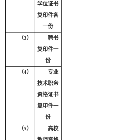
学位证书
复印件各
一份
（3）
聘书
复印件一
份
（4）
专业
技术职务
资格证书
复印件一
份
（5）
高校
教师资格