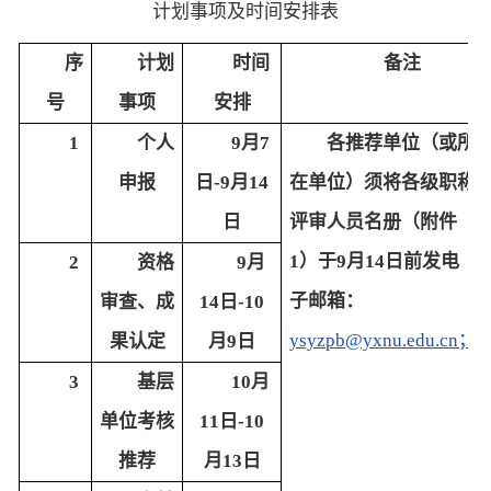
计划事项及时间安排表
序
计划
时间
备注
号
事项
安排
1
个人
9月7
各推荐单位（或所
申报
日-9月14
在单位）须将各级职称
日
评审人员名册（附件
1）于9月14日前发电
2
资格
9月
子邮箱：
审查、成
14日-10
ysyzpb@yxnu.edu.cn；
果认定
月9日
3
基层
10月
单位考核
11日-10
推荐
月13日