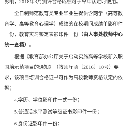
影响，2018年3月测评合格成绩可于今年认定时使用。
全日制师范教育类专业毕业生提供含两学（高等教
育学、高等教育心理学）成绩的在校期间成绩单影印件
一份，教育实习鉴定表影印件一份
（由人事处教师中心
统一查档）
。
根据《教育部办公厅关于启动实施高等学校新入职
国培示范项目的通知》（教师厅函〔2016〕10号）要
求，该项目培训合格证书可作为高校教师资格认定的依
据；
4.学历、学位影印件一式一份；
5.普通话水平测试等级证书影印件一份；
6.身份证影印件一份；