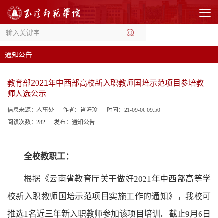
通知公告
教育部2021年中西部高校新入职教师国培示范项目参培教
师人选公示
信息来源：人事处
作者：肖海珍
时间：21-09-06 09:50
阅读次数：
282
发布：通知公告
全校教职工：
根据《云南省教育厅关于做好
2021
年中西部高等学
校新入职教师国培示范项目实施工作的通知》，我校可
推选
1
名近三年新入职教师参加该项目培训。截止
9
月
6
日