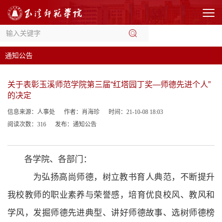
通知公告
关于表彰玉溪师范学院第三届“红塔园丁奖—师德先进个人”
的决定
信息来源：人事处
作者：肖海珍
时间：21-10-08 18:03
阅读次数：
316
发布：通知公告
各学院、各部门：
为弘扬高尚师德，树立教书育人典范，不断提升
我校教师的职业素养与荣誉感，培育优良校风、教风和
学风，发掘师德先进
典型
、讲好师德故事、选树师德榜