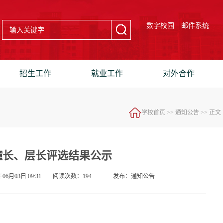
数字校园
邮件系统
招生工作
就业工作
对外合作
学校首页
>>
通知公告
>> 正文
优秀幢长、层长评选结果公示
06月03日 09:31
阅读次数：
194
发布：通知公告