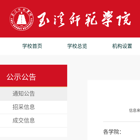
学校首页
学校总览
机构设置
公示公告
通知公告
招采信息
信息
成交信息
各学院：