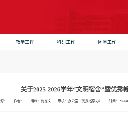
教学工作
科研工作
团学工作
关于2025-2026学年“文明宿舍”暨
来源：
作者：
编辑：施昆文
审核：办公室（党委巡察办）
时间：2026年