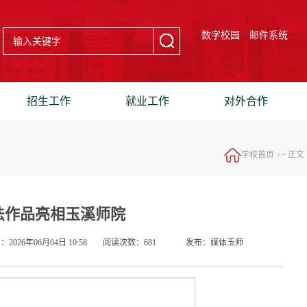
数字校园
邮件系统
招生工作
就业工作
对外合作
学校首页
>> 正文
法作品亮相玉溪师院
2026年06月04日 10:58
阅读次数：
681
发布：媒体玉师