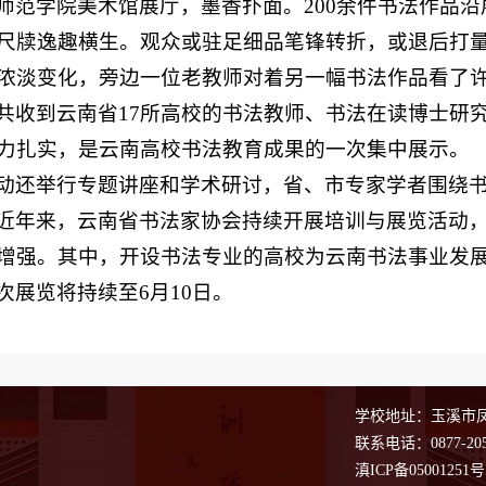
师范学院美术馆展厅，墨香扑面。200余件书法作品
尺牍逸趣横生。观众或驻足细品笔锋转折，或退后打
浓淡变化，旁边一位老教师对着另一幅书法作品看了
共收到云南省17所高校的书法教师、书法在读博士研究
力扎实，是云南高校书法教育成果的一次集中展示。
动还举行专题讲座和学术研讨，省、市专家学者围绕
近年来，云南省书法家协会持续开展培训与展览活动
增强。其中，开设书法专业的高校为云南书法事业发
次展览将持续至6月10日。
学校地址：玉溪市凤凰
联系电话：0877-205
滇ICP备05001251号