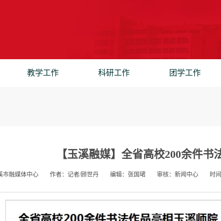
教学工作
科研工作
团学工作
【玉溪融媒】全省高校200余件书
溪市融媒体中心
作者：记者/顾世丹
编辑：张国珺
审核：新闻中心
时间：