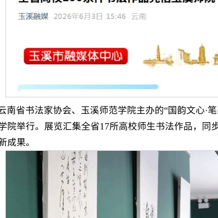
云南省书法家协会、玉溪师范学院主办的“国韵文心·
学院举行。展览汇集全省17所高校师生书法作品，同
新成果。