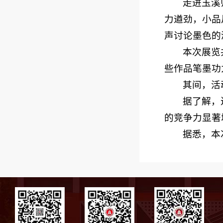
走进玉溪
力遒劲，小品
声讨论墨色的
本次展览
些作品笔墨功
其间，活
据了解，
的竞争力显著
据悉，本