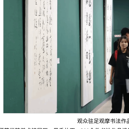
观众驻足观摩书法作