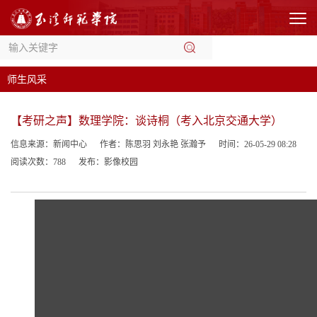
师生风采
【考研之声】数理学院：谈诗桐（考入北京交通大学）
信息来源：新闻中心
作者：陈思羽 刘永艳 张瀚予
时间：26-05-29 08:28
阅读次数：
788
发布：影像校园