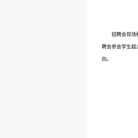
招聘会现场
聘会参会学生超2
向。