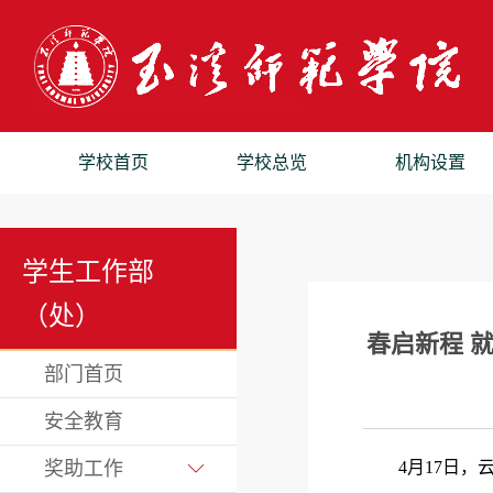
学校首页
学校总览
机构设置
学生工作部
（处）
春启新程 
部门首页
安全教育
奖助工作
4月17日