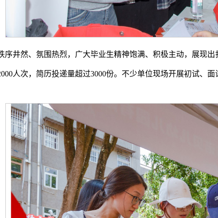
秩序井然、氛围热烈，广大毕业生精神饱满、积极主动，展现出
000人次，简历投递量超过3000份。不少单位现场开展初试、面