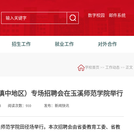
数字校园
邮件系统
招生工作
就业工作
对外合作
学校首页
>>
工作动态
>> 正文
（滇中地区）专场招聘会在玉溪师范学院举行
8
阅读次数：
910
发布：新闻快讯
玉溪师范学院田径场举行。本次招聘会由省委教育工委、省教