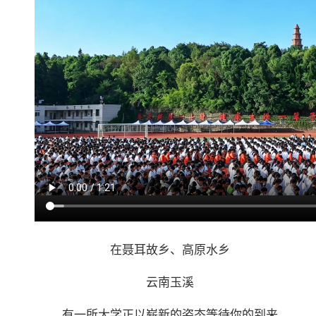
在聂耳故乡、高原水乡
云南玉溪
有一所大学正以崭新的姿态等待你的到来