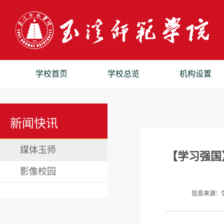
学校首页
学校总览
机构设置
新闻快讯
媒体玉师
【学习强国
影像校园
信息来源：