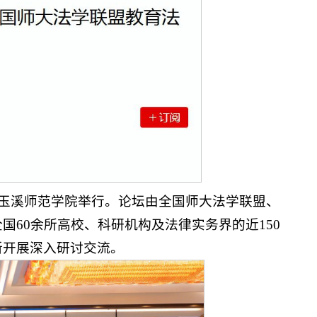
在玉溪师范学院举行。论坛由全国师大法学联盟、
60余所高校、科研机构及法律实务界的近150
新开展深入研讨交流。