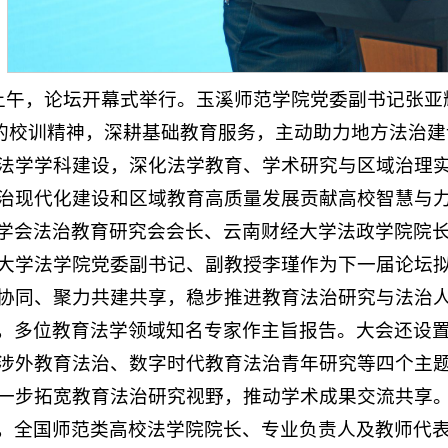
日上午，论坛开幕式举行。玉溪师范学院党委副书记张
”的校训精神，深耕基础教育服务，主动助力地方法治
法学学科建设，深化法学教育、学术研究与区域治理
治现代化建设和区域教育高质量发展贡献高校智慧与
学会法治教育研究会会长、云南财经大学法政学院院
大学法学院党委副书记、副教授李瑾作为下一届论坛
协同、聚力共建共享，稳步推进教育法治研究与法治
，多位教育法学领域知名专家作主旨报告。大会还设
涉外教育法治、数字时代教育法治青年研究等四个主
一步拓宽教育法治研究视野，推动学术成果交流共享
，全国师范类高校法学院院长、专业负责人及教师代