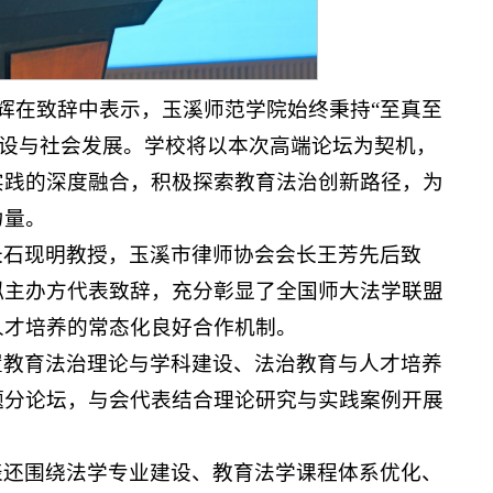
亚辉在致辞中表示，玉溪师范学院始终秉持“至真至
建设与社会发展。学校将以本次高端论坛为契机，
实践的深度融合，积极探索教育法治创新路径，为
力量。
长石现明教授，玉溪市律师协会会长王芳先后致
拟主办方代表致辞，充分彰显了全国师大法学联盟
人才培养的常态化良好合作机制。
置教育法治理论与学科建设、法治教育与人才培养
题分论坛，与会代表结合理论研究与实践案例开展
。
表还围绕法学专业建设、教育法学课程体系优化、