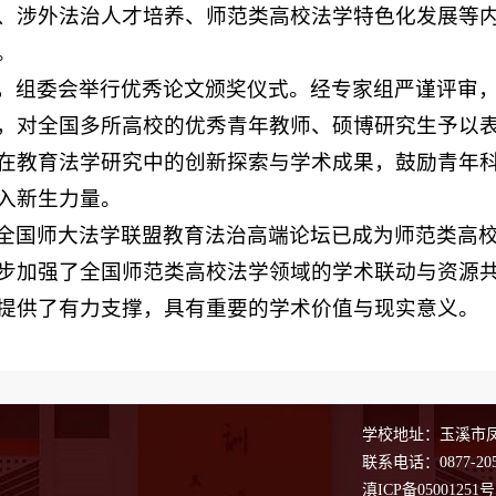
、涉外法治人才培养、师范类高校法学特色化发展等
。
，组委会举行优秀论文颁奖仪式。经专家组严谨评审
，对全国多所高校的优秀青年教师、硕博研究生予以
在教育法学研究中的创新探索与学术成果，鼓励青年
入新生力量。
全国师大法学联盟教育法治高端论坛已成为师范类高
步加强了全国师范类高校法学领域的学术联动与资源
提供了有力支撑，具有重要的学术价值与现实意义。
学校地址：玉溪市凤凰
联系电话：0877-205
滇ICP备05001251号