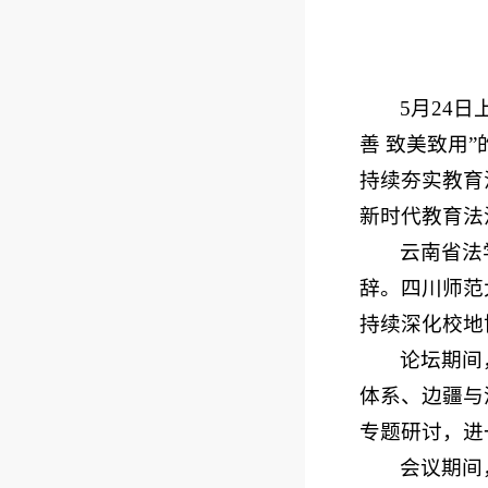
5月24
善 致美致用
持续夯实教育
新时代教育法
云南省法
辞。四川师范
持续深化校地
论坛期间
体系、边疆与
专题研讨，进
会议期间