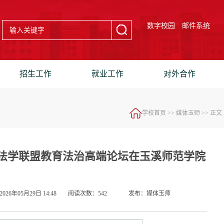
数字校园
邮件系统
招生工作
就业工作
对外合作
学校首页
>>
媒体玉师
>> 正文
法学联盟教育法治高端论坛在玉溪师范学院
026年05月29日 14:48
阅读次数：
542
发布：媒体玉师