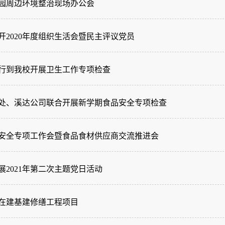
园周边环境整治现场办公会
开2020年度组织生活会暨民主评议党员
行到我校开展卫生工作专项检查
处、溪达公司联合开展新学期食品安全专项检查
食品安全专项工作会暨食品食材供应商交流推进会
2021年第二次主题党日活动
在建基建修缮工程项目